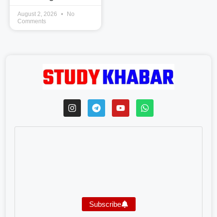
August 2, 2026
No
Comments
Subscribe