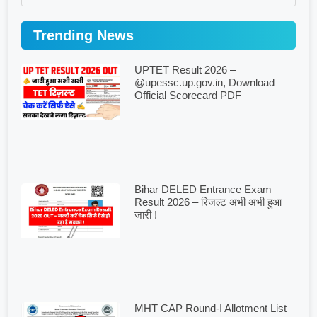
Trending News
UPTET Result 2026 –
@upessc.up.gov.in, Download
Official Scorecard PDF
Bihar DELED Entrance Exam
Result 2026 – रिजल्ट अभी अभी हुआ
जारी !
MHT CAP Round-I Allotment List