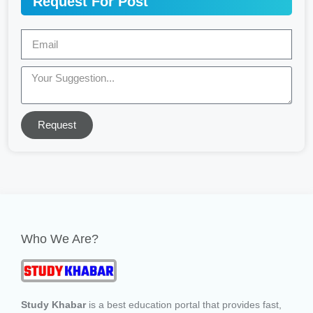
Request For Post
Request
Who We Are?
Study Khabar
is a best education portal that provides fast,