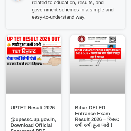
related to education, results, and
government schemes in a simple and
easy-to-understand way.
UPTET Result 2026
Bihar DELED
–
Entrance Exam
@upessc.up.gov.in,
Result 2026 – रिजल्ट
Download Official
अभी अभी हुआ जारी !