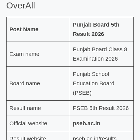
OverAll
Punjab Board 5th
Post Name
Result 2026
Punjab Board Class 8
Exam name
Examination 2026
Punjab School
Board name
Education Board
(PSEB)
Result name
PSEB 5th Result 2026
Official website
pseb.ac.in
Result website
pseb.ac.in/results