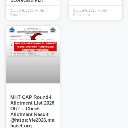
Scorecard PDF
August 6, 2026
No
August 6, 2026
No
Comments
Comments
MHT CAP Round-I
Allotment List 2026
OUT – Check
Allotment Result
@https://fe2026.ma
hacet.org