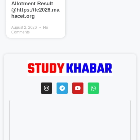
Allotment Result
@https://fe2026.ma
hacet.org
August 2, 2026
No
Comments