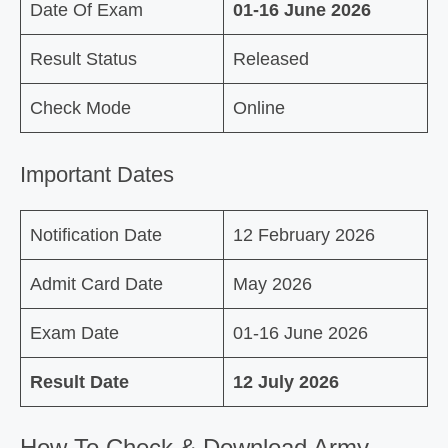
Date Of Exam
01-16 June 2026
Result Status
Released
Check Mode
Online
Important Dates
Notification Date
12 February 2026
Admit Card Date
May 2026
Exam Date
01-16 June 2026
Result Date
12 July 2026
How To Check & Download Army