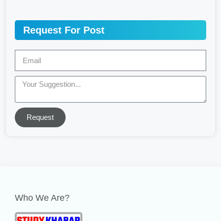
Request For Post
Request
Who We Are?