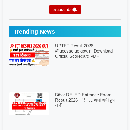
Subscribe
Trending News
UPTET Result 2026 –
@upessc.up.gov.in, Download
Official Scorecard PDF
Bihar DELED Entrance Exam
Result 2026 – रिजल्ट अभी अभी हुआ
जारी !