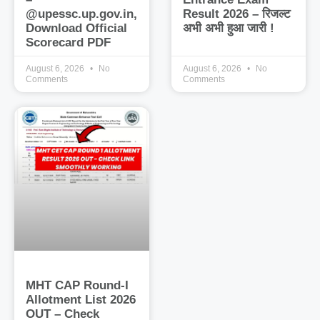
@upessc.up.gov.in,
Result 2026 – रिजल्ट
Download Official
अभी अभी हुआ जारी !
Scorecard PDF
August 6, 2026
No
August 6, 2026
No
Comments
Comments
MHT CAP Round-I
Allotment List 2026
OUT – Check